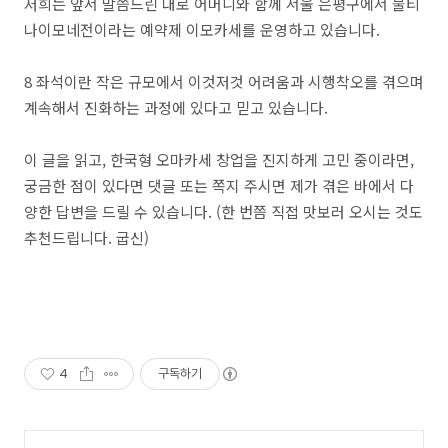
저희는 앞서 말씀드린 대로 어머니와 함께 서울 은평구에서 불티
나이모네전이라는 예약제 이모카세를 운영하고 있습니다.
8 좌석이란 작은 규모에서 이것저것 어려움과 시행착오를 겪으며
계속해서 진화하는 과정에 있다고 믿고 있습니다.
이 글을 읽고, 한국형 오마카세 창업을 진지하게 고민 중이라면,
궁금한 점이 있다면 댓글 또는 쪽지 주시면 제가 겪은 바에서 다
양한 답변을 드릴 수 있습니다. (한 번쯤 직접 맛보러 오시는 것도
추천드립니다. 굽신)
4
구독하기