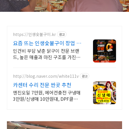
https://인생숯불구이.kr
광고
요즘 뜨는 인생숯불구이 창업 순
수익 높은 안정적인 창업!
인건비 부담 낮춘 닭구이 전문 브랜
드, 높은 매출과 마진 구조를 가진 프
랜차이즈!
http://blog.naver.com/white111v
광고
카센터 수리 전문 싼곳 추천
엔진오일 7만원, 에어컨충전 구냉매
3만원/신냉매 10만원대, DPF클리
닝 20만원 엔진오일 7만원, 에어컨
충전 구냉매3만원/신냉매 10만원
대, DPF클리닝 20만원