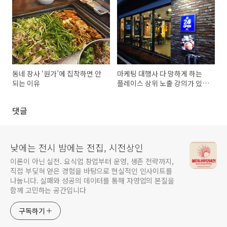
동네 장사 ‘원가’에 집착하면 안
마케팅 대행사 다 망하게 하는
되는 이유
플레이스 상위 노출 강의가 있다
고?
댓글
낮에는 전시 밤에는 전집, 시전상인
이론이 아닌 실전. 요식업 창업부터 운영, 생존 전략까지,
직접 부딪혀 얻은 경험을 바탕으로 현실적인 인사이트를
나눕니다. 실패와 성공의 데이터를 통해 자영업의 본질을
함께 고민하는 공간입니다
구독하기