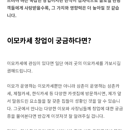
드려야 하는 복잡한 창업이지만 한식이 점차적으로 글로벌 관광
객들에게 사랑받을수록, 그 가치와 영향력은 더 높아질 것 같습
니다.
이모카세 창업이 궁금하다면?
이모카세에 관심이 있다면 일단 여러 곳의 이모카세를 가보시길
권해드립니다.
이모가 운영하는 이모카세뿐만 아니라 삼촌이 운영하는 삼촌카
세, 제철카세, 한식카세 등 다양한 카셋집에 방문하시면, 제가 앞
서 말씀드린 요소들을 잘 갖춘 집들이 성황인 것을 알 수 있습니
다. 그곳에서 만나는 다양한 이모와 사장님들께 창업에 대한 궁금
증을 물어본다면 반갑게 이것저것 잘 알려주실 겁니다.